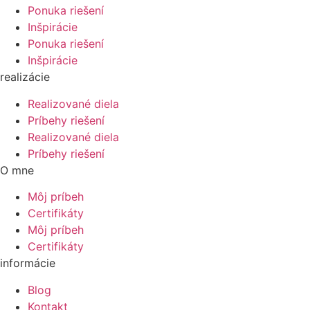
Ponuka riešení
Inšpirácie
Ponuka riešení
Inšpirácie
realizácie
Realizované diela
Príbehy riešení
Realizované diela
Príbehy riešení
O mne
Môj príbeh
Certifikáty
Môj príbeh
Certifikáty
informácie
Blog
Kontakt