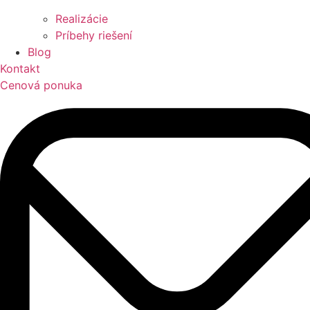
Realizácie
Príbehy riešení
Blog
Kontakt
Cenová ponuka