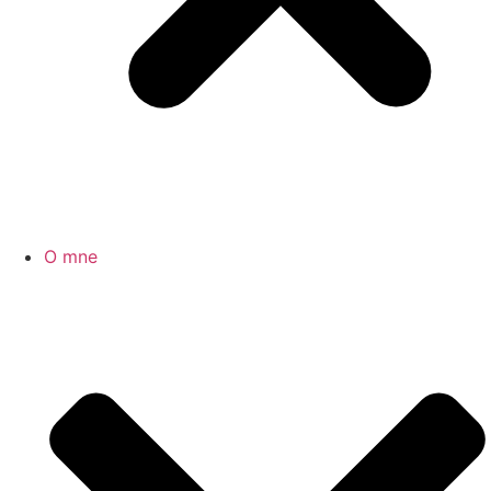
O mne