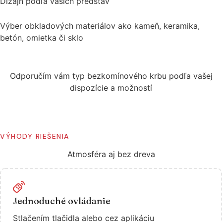
Dizajn podľa vašich predstáv
Výber obkladových materiálov ako kameň, keramika,
betón, omietka či sklo
Odporučím vám typ bezkomínového krbu podľa vašej
dispozície a možností
Kontaktujte ma
VÝHODY RIEŠENIA
Atmosféra aj bez dreva
Jednoduché ovládanie
Stlačením tlačidla alebo cez aplikáciu